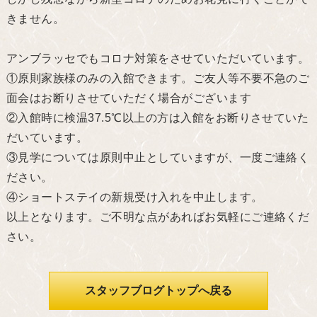
きません。
アンブラッセでもコロナ対策をさせていただいています。
①原則家族様のみの入館できます。ご友人等不要不急のご
面会はお断りさせていただく場合がございます
②入館時に検温37.5℃以上の方は入館をお断りさせていた
だいています。
③見学については原則中止としていますが、一度ご連絡く
ださい。
④ショートステイの新規受け入れを中止します。
以上となります。ご不明な点があればお気軽にご連絡くだ
さい。
スタッフブログトップへ戻る