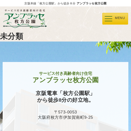
京阪本線「枚方公園駅」から徒歩８分
アンブラッセ枚方公園
MENU
未分類
サービス付き高齢者向け住宅
アンブラッセ枚方公園
京阪電車「枚方公園駅」
から徒歩8分の好立地。
〒573-0053
大阪府枚方市伊加賀南町9-25